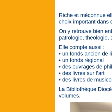
Riche et méconnue elle
choix important dans 
On y retrouve bien ente
patrologie, théologie, a
Elle compte aussi :
• un fonds ancien de 
• un fonds régional
• des ouvrages de phi
• des livres sur l’art
• des livres de musico
La Bibliothèque Dio
volumes.