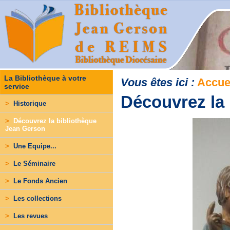
La Bibliothèque à votre
Vous êtes ici :
Accue
service
Découvrez la
>
Historique
>
Découvrez la bibliothèque
Jean Gerson
>
Une Equipe...
>
Le Séminaire
>
Le Fonds Ancien
>
Les collections
>
Les revues