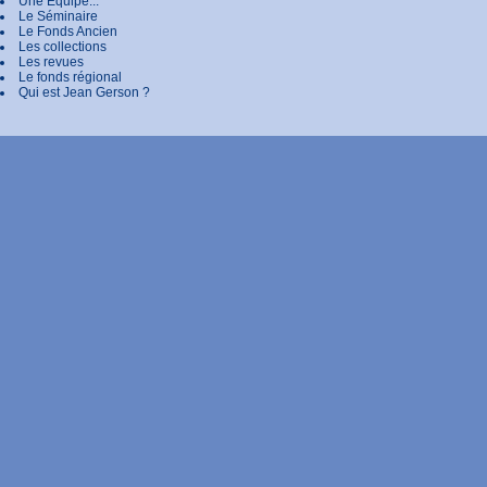
Une Equipe...
Le Séminaire
Le Fonds Ancien
Les collections
Les revues
Le fonds régional
Qui est Jean Gerson ?